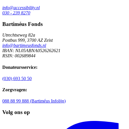
info@accessibility.nl
030 - 239 8270
Bartiméus Fonds
Utrechtseweg 82a
Postbus 999, 3700 AZ Zeist
info@bartimeusfonds.nl
IBAN: NL05ABNA0526262621
RSIN: 002689844
Donateursservice:
(030) 693 50 50
Zorgvragen:
088 88 99 888 (Bartiméus Infolijn)
Volg ons op