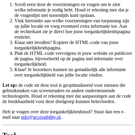
Scroll eerst door de voorzieningen en vragen om te zien
welke informatie je nodig hebt. Houd er rekening mee dat je
de vragenlijst niet tussentijds kunt opslaan.
Vink hieronder aan welke voorzieningen van toepassing zijn
op jullie locatie en voeg eventueel extra informatie toe. Aan
de rechterkant zie je direct hoe jouw toegankelijkheidspagina
eruitziet.
Klaar met invullen? Kopieer de HTML-code van jouw
toegankelijkheidspagina.
Plak de HTML-code vervolgens in jouw website en publiceer
de pagina, bijvoorbeeld op de pagina met informatie over
toegankelijkheid.
Klaar! Je bezoekers kunnen nu gemakkelijk alle informatie
over toegankelijkheid van jullie locatie vinden.
Let op:
de code uit deze tool is geoptimaliseerd voor mensen die
gebruikmaken van screenreaders en andere ondersteunende
technologieën. Houd er rekening mee dat aanpassingen aan de code
de bruikbaarheid voor deze doelgroep kunnen beïnvloeden.
Heb je vragen over deze toegankelijkheidstool? Stuur dan een e-
mail naar
info@accessibility.nl
.