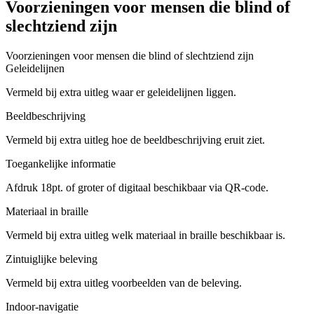
Voorzieningen voor mensen die blind of
slechtziend zijn
Voorzieningen voor mensen die blind of slechtziend zijn
Geleidelijnen
Vermeld bij extra uitleg waar er geleidelijnen liggen.
Beeldbeschrijving
Vermeld bij extra uitleg hoe de beeldbeschrijving eruit ziet.
Toegankelijke informatie
Afdruk 18pt. of groter of digitaal beschikbaar via QR-code.
Materiaal in braille
Vermeld bij extra uitleg welk materiaal in braille beschikbaar is.
Zintuiglijke beleving
Vermeld bij extra uitleg voorbeelden van de beleving.
Indoor-navigatie